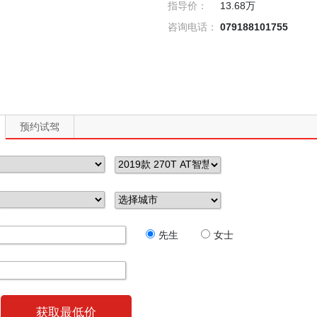
指导价：
13.68万
咨询电话：
079188101755
预约试驾
先生
女士
获取最低价