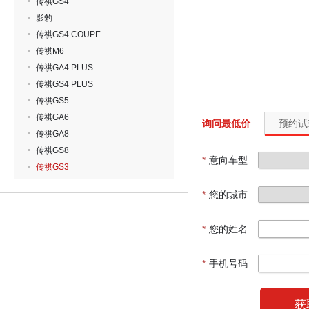
传祺GS4
影豹
传祺GS4 COUPE
传祺M6
传祺GA4 PLUS
传祺GS4 PLUS
传祺GS5
传祺GA6
询问最低价
预约试
传祺GA8
传祺GS8
*
意向车型
传祺GS3
*
您的城市
*
您的姓名
*
手机号码
获