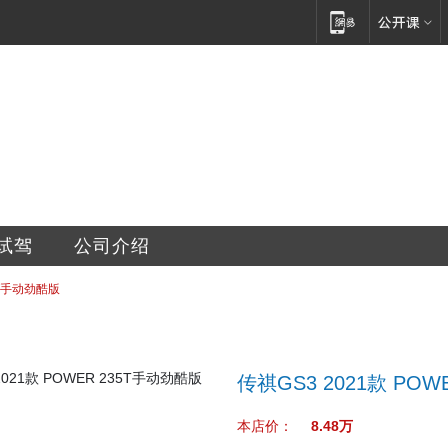
销售服务有限公司
试驾
公司介绍
35T手动劲酷版
传祺GS3 2021款 PO
本店价：
8.48万