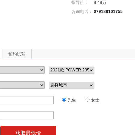
指导价：
8.48万
咨询电话：
079188101755
预约试驾
先生
女士
获取最低价