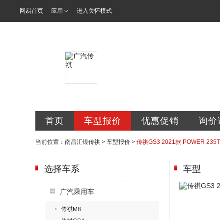
网易首页
应用
进入关怀模式
南昌汇银汽车
首页
车型报价
优惠促销
询价
当前位置：
南昌汇银传祺
>
车型报价
>
传祺GS3 2021款 POWER 2
选择车系
车型
广汽乘用车
传祺M8