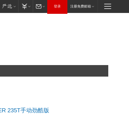
登录
注册免费邮箱
WER 235T手动劲酷版