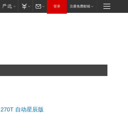
登录
注册免费邮箱
款 270T 自动星辰版