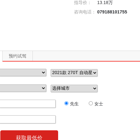
指导价：
13.18万
咨询电话：
079188101755
预约试驾
先生
女士
获取最低价