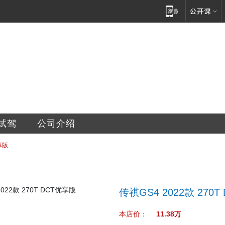
销售服务有限公司
试驾
公司介绍
享版
传祺GS4 2022款 270
本店价：
11.38万