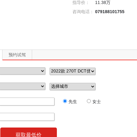
指导价：
11.38万
咨询电话：
079188101755
预约试驾
先生
女士
获取最低价