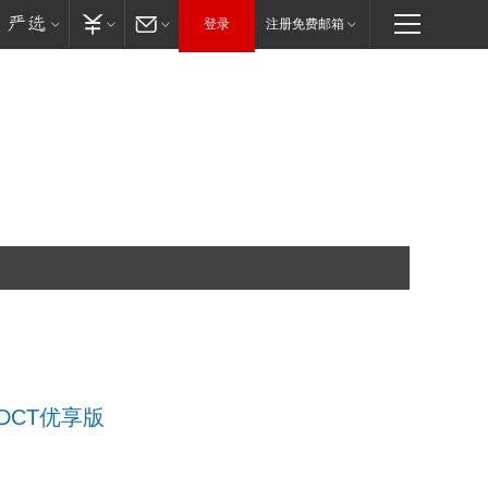
登录
注册免费邮箱
T DCT优享版