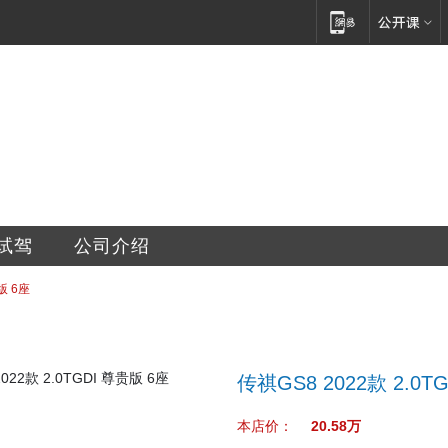
销售服务有限公司
试驾
公司介绍
版 6座
传祺GS8 2022款 2.0T
本店价：
20.58万