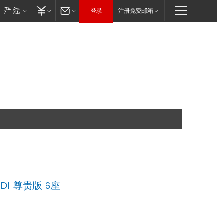
登录
注册免费邮箱
GDI 尊贵版 6座