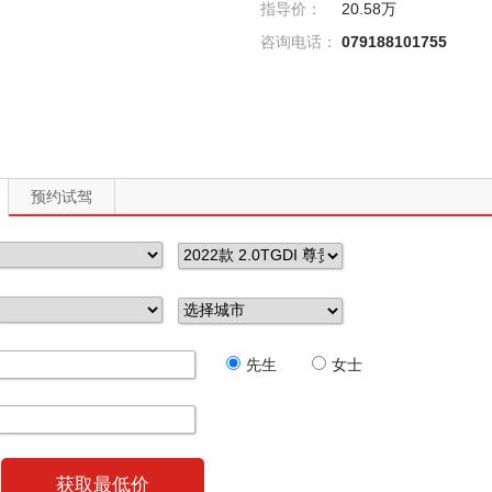
指导价：
20.58万
咨询电话：
079188101755
预约试驾
先生
女士
获取最低价