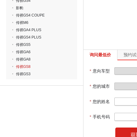
传祺GS4
影豹
传祺GS4 COUPE
传祺M6
传祺GA4 PLUS
传祺GS4 PLUS
传祺GS5
传祺GA6
询问最低价
预约试
传祺GA8
传祺GS8
*
意向车型
传祺GS3
*
您的城市
*
您的姓名
*
手机号码
获