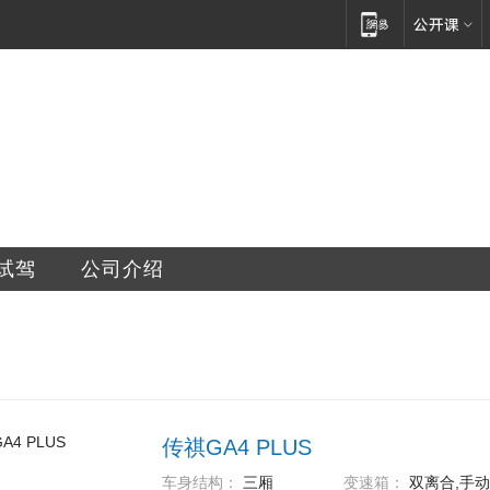
销售服务有限公司
试驾
公司介绍
传祺GA4 PLUS
车身结构：
三厢
变速箱：
双离合,手动