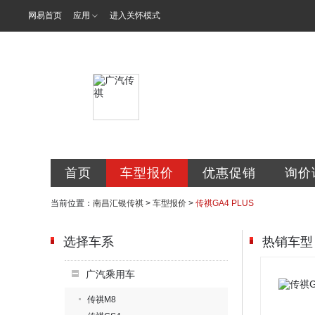
网易首页
应用
进入关怀模式
南昌汇银汽车
首页
车型报价
优惠促销
询价
当前位置：
南昌汇银传祺
>
车型报价
>
传祺GA4 PLUS
选择车系
热销车型
广汽乘用车
传祺M8