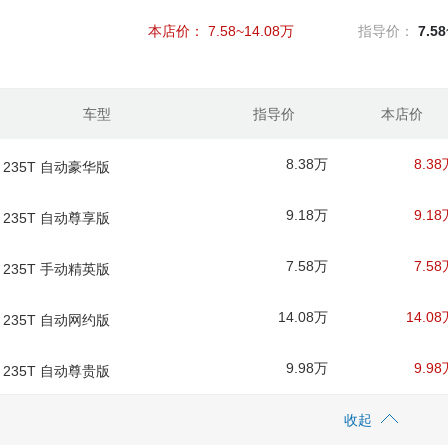
本店价：
7.58~14.08万
指导价：
7.5
车型
指导价
本店价
8.38万
8.38
款 235T 自动豪华版
9.18万
9.18
款 235T 自动尊享版
7.58万
7.58
款 235T 手动精英版
14.08万
14.08
款 235T 自动网约版
9.98万
9.98
款 235T 自动尊贵版
收起