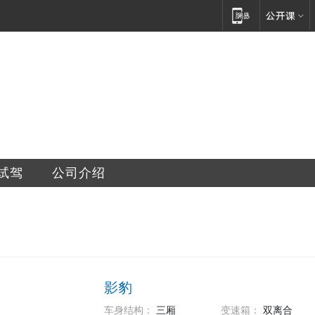
销售服务有限公司
试驾
公司介绍
影豹
车身结构：
三厢
变速箱：
双离合