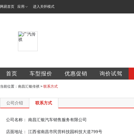
网易首页
应用
进入关怀模式
南昌汇银汽车销售
首页
车型报价
优惠促销
询价试驾
当前位置：
南昌汇银传祺
>
联系方式
公司介绍
联系方式
公司名称：
南昌汇银汽车销售服务有限公司
店面地址：
江西省南昌市民营科技园科技大道799号