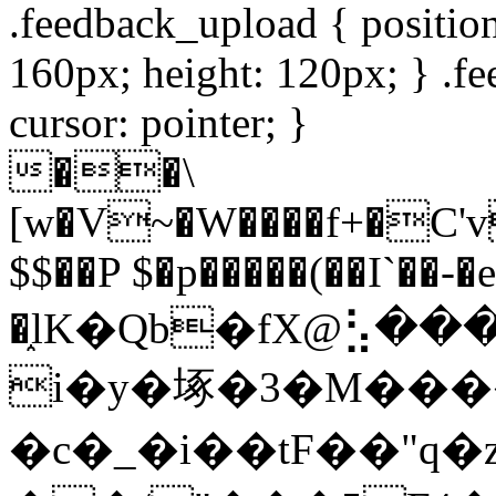
.feedback_upload { position:
160px; height: 120px; } .fe
cursor: pointer; }
��\
[w�V~�W����f+�C'v
$$��P $�p�����(��I`��-�e
�֑lK�Qb�fX@⣣���
i�y�㙇�3�M����
�c�_�i��tF��"q�z