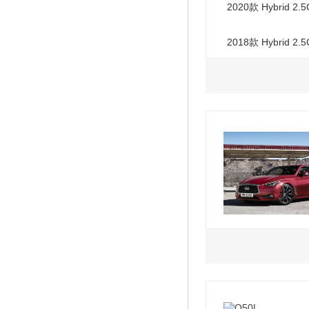
2020款 Hybrid 
VI
2018款 Hybrid 
VI
2.0L
2017款 Coupe 2