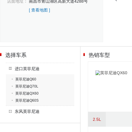
店面地址：
南昌市青山湖区高新大道4288号
[ 查看地图 ]
选择车系
热销车型
进口英菲尼迪
英菲尼迪Q60
英菲尼迪Q70L
英菲尼迪QX60
英菲尼迪Q60S
东风英菲尼迪
2.5L